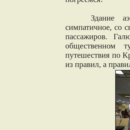
Здание аэроп
симпатичное, со 
пассажиров. Гал
общественном т
путешествия по Кр
из правил, а прав