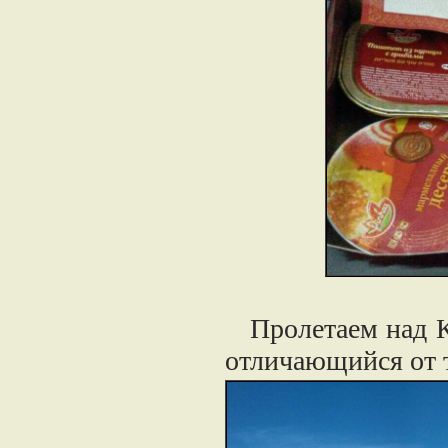
Пролетаем над Кр
отличающийся от т