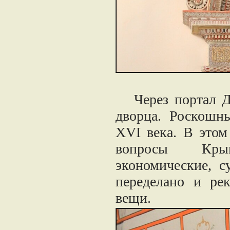
Через портал Д
дворца. Роскошн
XVI века. В этом
вопросы Крым
экономические, с
переделано и ре
вещи.