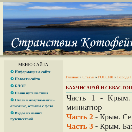
МЕНЮ САЙТА
Информация о сайте
Главная
»
Статьи
»
РОССИЯ
»
Города 
Новости сайта
БЛОГ
БАХЧИСАРАЙ И СЕВАСТОПО
Наши путешествия
Часть 1 - Крым.
Отели и апартаменты -
миниатюр
описание, отзывы c фото
Видео из наших
-
Часть 2
Крым. Се
путешествий
-
Часть 3
Крым. Ба