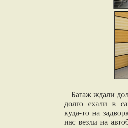
Багаж ждали долг
долго ехали в са
куда-то на задвор
нас везли на авто