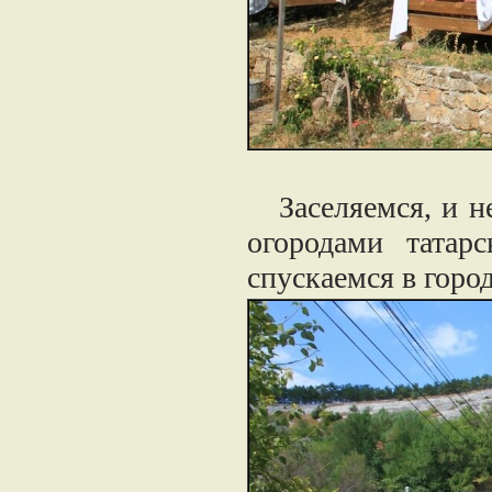
Заселяемся, и не
огородами татар
спускаемся в город