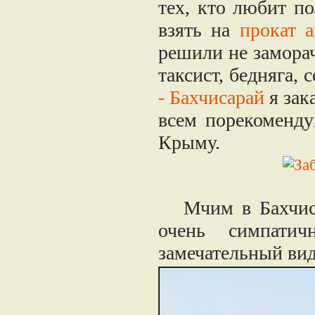
тех, кто любит по
взять на
прокат 
решили не заморач
таксист, бедняга, 
- Бахчисарай
я зак
всем порекоменду
Крыму.
Мчим в Бахчисар
очень симпатич
замечательный вид