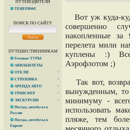
ПУТЕВОДИТЕЛИ
ТЕНЕРИФЕ
Вот уж куда-куд
ПОИСК ПО САЙТУ
совершенно слу
накопленные за 
перелета мили на
ПУТЕШЕСТВЕННИКАМ
куплены :) Вс
Готовые ТУРЫ
Аэрофлотом ;)
АВИАБИЛЕТЫ
ОТЕЛИ
СТРАХОВКА
Так вот, возвра
АРЕНДА АВТО
вынужденным, то 
ТРАНСФЕР
минимуму - всег
ЭКСКУРСИИ
Поезда, автобусы в
использовать мак
России
пляже, тем бол
Поезда, автобусы в
Европе
месячного отдыха