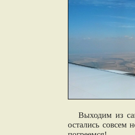
Выходим из само
остались совсем н
погреемся!