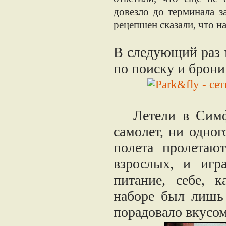
довезло до терминала з
рецепшен сказали, что н
В следующий раз 
по поиску и брони
Летели в Симфе
самолет, ни одног
полета пролетаю
взрослых, и игр
питание, себе, 
наборе был лишь 
порадовало вкусом