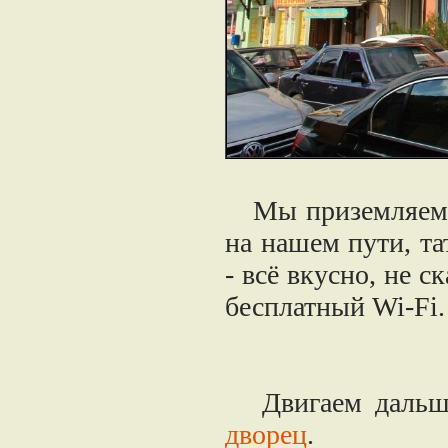
Мы приземляемся
на нашем пути, та
- всё вкусно, не с
бесплатный Wi-Fi.
Двигаем дальше
дворец
.