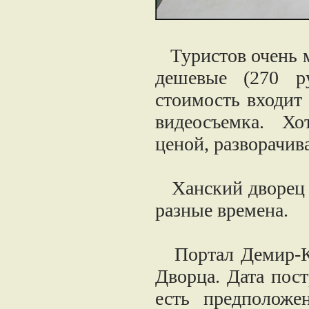
Туристов очень м
дешевые (270 ру
стоимость входит 
видеосъемка. Х
ценой, разворачива
Ханский дворец 
разные времена.
Портал Демир-Ка
Дворца. Дата пост
есть предположе