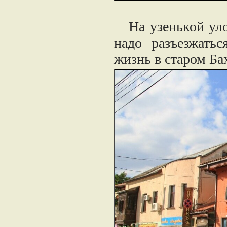
На узенькой улоч
надо разъезжать
жизнь в старом Ба